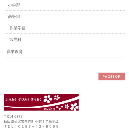
小学部
高等部
作業学習
観光科
職業教育
PAGETOP
〒014-0372
秋田県仙北市角館町小館７７番地２
ＴＥＬ：０１８７－４２－８５６８