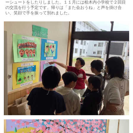
ーシュートをしたりしました。１１月には桧木内小学校で２回目
の交流を行う予定です。帰りは「また会おうね」と声を掛け合
い、笑顔で手を振って別れました。