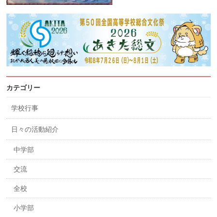
カテゴリー
学校行事
日々の活動紹介
中学部
交流
全校
小学部