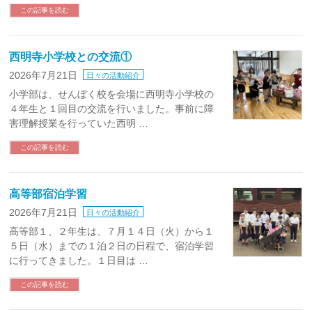
この記事を読む
西明寺小学校との交流①
2026年7月21日
日々の活動紹介
小学部は、せんぼく校を会場に西明寺小学校の
４年生と１回目の交流を行いました。事前に障
害理解授業を行っていた西明 …
この記事を読む
高等部宿泊学習
2026年7月21日
日々の活動紹介
高等部１、２年生は、７月１４日（火）から１
５日（水）までの１泊２日の日程で、宿泊学習
に行ってきました。１日目は …
この記事を読む