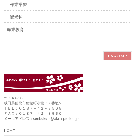
作業学習
観光科
職業教育
PAGETOP
〒014-0372
秋田県仙北市角館町小館７７番地２
ＴＥＬ：０１８７－４２－８５６８
ＦＡＸ：０１８７－４２－８５６９
メールアドレス：senboku-s@akita-pref.ed.jp
HOME