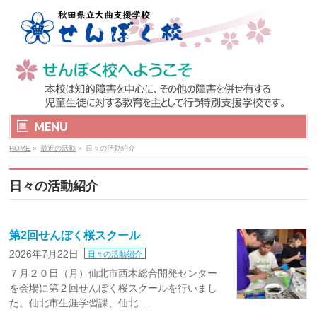
MENU
HOME
»
最近の活動
»
日々の活動紹介
日々の活動紹介
第2回せんぼく桜スクール
2026年7月22日
日々の活動紹介
７月２０日（月）仙北市西木総合開発センター
を会場に第２回せんぼく桜スクールを行いまし
た。仙北市生涯学習課、仙北 …