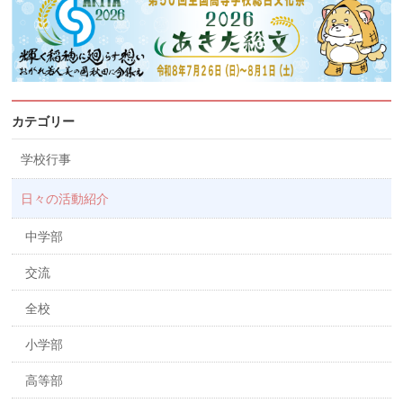
カテゴリー
学校行事
日々の活動紹介
中学部
交流
全校
小学部
高等部